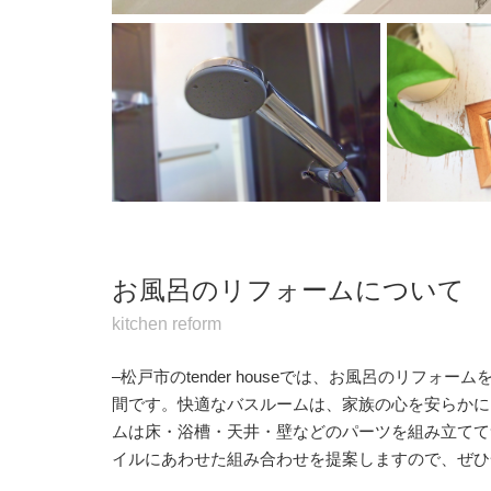
お風呂のリフォームについて
kitchen reform
–松戸市のtender houseでは、お風呂のリフォ
間です。快適なバスルームは、家族の心を安らかに
ムは床・浴槽・天井・壁などのパーツを組み立てて
イルにあわせた組み合わせを提案しますので、ぜひ一度t