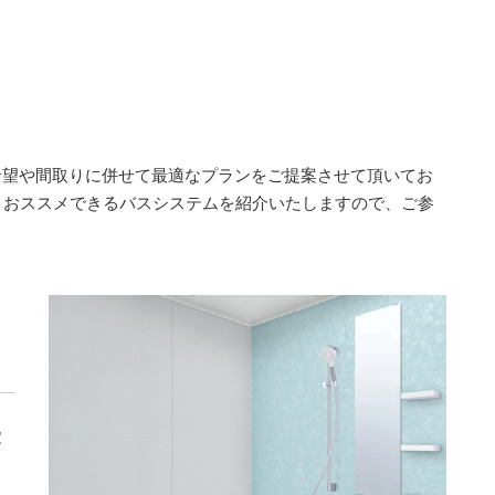
様のご希望や間取りに併せて最適なプランをご提案させて頂いてお
、おススメできるバスシステムを紹介いたしますので、ご参
タ
定