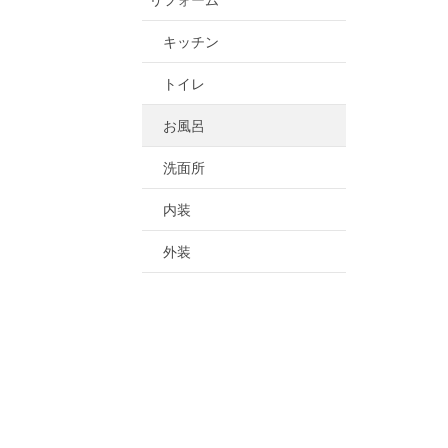
リフォーム
キッチン
トイレ
お風呂
洗面所
内装
外装