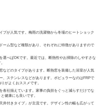
タイプが人気です。梅雨の洗濯物から冬場のヒートショック
・ドーム型など種類があり、それぞれに特徴がありますので
を選べばOKです。最近では、断熱性やお掃除のしやすさな
す。
出窓などのタイプがあります。断熱窓を装備した浴室が人気
ロー、ステンレスなどがあります。ポピュラーなのはFRPで
触りがよくおススメです。
材を各社揃えています。家事の負担をぐっと減らすだけでな
りと健康にも良いです。
「天井付きタイプ」が主流です。デザイン性の幅も広がって