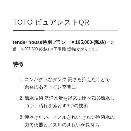
TOTO ピュアレストQR
tender house特別プラン ￥165,000-(税抜)
※定
価 ￥207,600-(税抜)
※工事費は別途かかります。
特徴
コンパクトなタンク 高さを抑えたことで、
余裕のあるトイレ空間に
節水技術 洗浄水量を従来に比べ71%節水し
つつ、汚れを落とす3つの技術
便器きれい、ノズルきれい きれい除菌水の
力で便器とノズルのきれいが長持ち