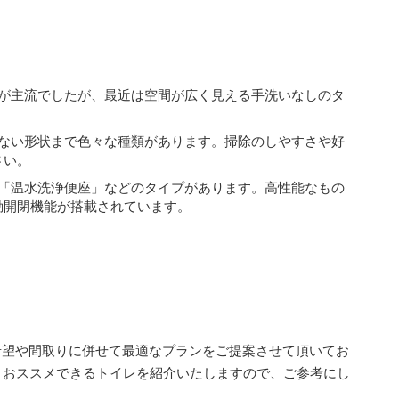
クが主流でしたが、最近は空間が広く見える手洗いなしのタ
のない形状まで色々な種類があります。掃除のしやすさや好
さい。
」「温水洗浄便座」などのタイプがあります。高性能なもの
動開閉機能が搭載されています。
様のご希望や間取りに併せて最適なプランをご提案させて頂いてお
、おススメできるトイレを紹介いたしますので、ご参考にし