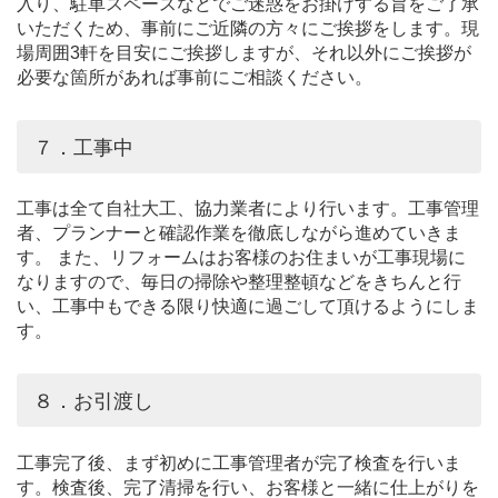
入り、駐車スペースなどでご迷惑をお掛けする旨をご了承
いただくため、事前にご近隣の方々にご挨拶をします。現
場周囲3軒を目安にご挨拶しますが、それ以外にご挨拶が
必要な箇所があれば事前にご相談ください。
７．工事中
工事は全て自社大工、協力業者により行います。工事管理
者、プランナーと確認作業を徹底しながら進めていきま
す。 また、リフォームはお客様のお住まいが工事現場に
なりますので、毎日の掃除や整理整頓などをきちんと行
い、工事中もできる限り快適に過ごして頂けるようにしま
す。
８．お引渡し
工事完了後、まず初めに工事管理者が完了検査を行いま
す。検査後、完了清掃を行い、お客様と一緒に仕上がりを