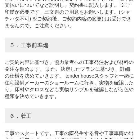
支払いについてなど説明し、契約書に記入します。 ※ご
印鑑が必要です。三文判のご用意をお願いします。(シャ
チハタ不可) ※ご契約後、ご契約内容の変更はお受けでき
ませんので、ご注意ください。
５．工事前準備
ご契約内容に基づき、協力業者への工事発注および材料の
発注を進めます。 また、決定したプランに基づき、詳細
の仕様を決めていきます。 tender houseスタッフと一緒に
住宅設備メーカーのショールームに行き、実物を確認した
り、床材やクロスなども実物サンプルを確認しながら色や
種類を決めていきます。
６．着工
工事のスタートです。工事の際発生する音や工事車両の出