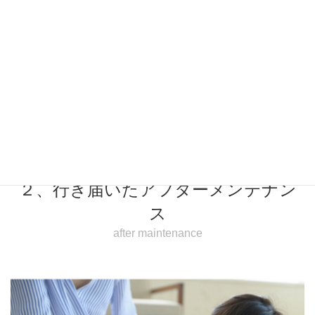
tender houseでは、お客様の希望や理想といった想いをカ
タチにするためのお手伝いを 誠心誠意つとめさせていた
だきます。
詳しく見る
２、行き届いたアフターメンテナン
ス
after maintenance