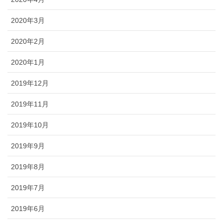
2020年3月
2020年2月
2020年1月
2019年12月
2019年11月
2019年10月
2019年9月
2019年8月
2019年7月
2019年6月