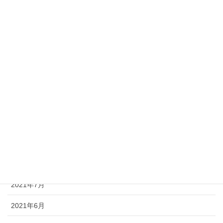
2022年3月
2022年2月
2022年1月
2021年12月
2021年11月
2021年10月
2021年9月
2021年8月
2021年7月
2021年6月