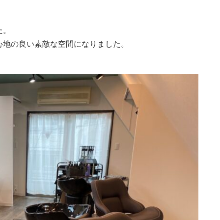
た。
心地の良い素敵な空間になりました。