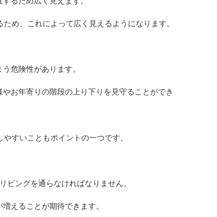
置するため広く見えます。
るため、これによって広く見えるようになります。
まう危険性があります。
様やお年寄りの階段の上り下りを見守ることができ
しやすいこともポイントの一つです。
度リビングを通らなければなりません。
が増えることが期待できます。