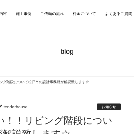
内容
施工事例
ご依頼の流れ
料金について
よくあるご質問
blog
ング階段について松戸市の設計事務所が解説致します☆
tenderhouse
お知らせ
が解説致します☆