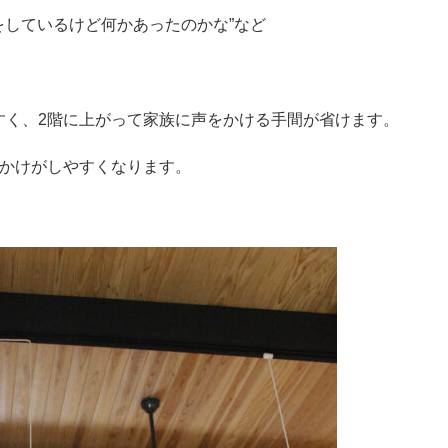
をしているけど何かあったのかな”など
すく、2階に上がって家族に声をかける手間が省けます。
びかけがしやすくなります。