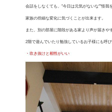
会話をしなくても、”今日は元気がないな””怪我
家族の些細な変化に気づくことが出来ます。
また、別の部屋に階段がある家より声が届きや
2階で遊んでいたり勉強しているお子様にも呼
・吹き抜けと相性がいい