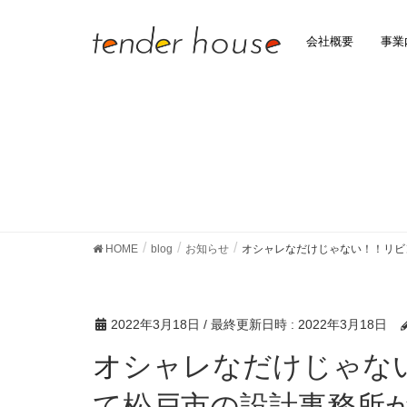
会社概要
事業
HOME
blog
お知らせ
オシャレなだけじゃない！！リビ
2022年3月18日
/ 最終更新日時 :
2022年3月18日
オシャレなだけじゃない！！リビング階段につい
て松戸市の設計事務所