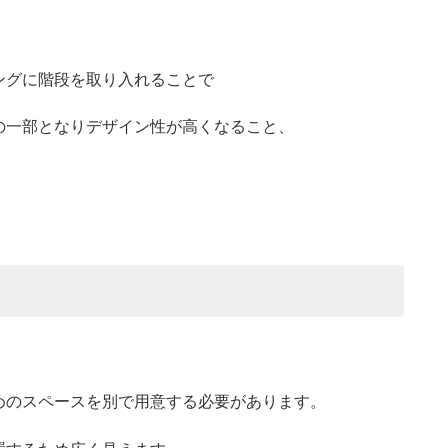
。
ングに階段を取り入れることで
の一部となりデザイン性が高くなること、
めのスペースを別で用意する必要があります。