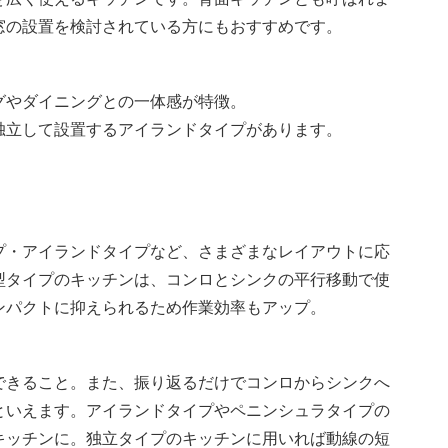
窓の設置を検討されている方にもおすすめです。
グやダイニングとの一体感が特徴。
独立して設置するアイランドタイプがあります。
プ・アイランドタイプなど、さまざまなレイアウトに応
型タイプのキッチンは、コンロとシンクの平行移動で使
ンパクトに抑えられるため作業効率もアップ。
できること。また、振り返るだけでコンロからシンクへ
といえます。アイランドタイプやペニンシュラタイプの
キッチンに。独立タイプのキッチンに用いれば動線の短