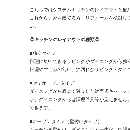
こちらではシステムキッチンのレイアウトと配
これから、家を建てる方、リフォームを検討し
い。
◎キッチンのレイアウトの種類◎
■独立タイプ
料理に集中できるリビングやダイニングから独
料理や生ごみの匂い、油汚れがリビング・ダイ
■セミオープンタイプ
ダイニングから程よく独立した対面式キッチン
が、ダイニングからは調理器具等が見えません
できます。
■オープンタイプ（壁付けタイプ）
キッチンを壁付けしダイニングと一体化。空間