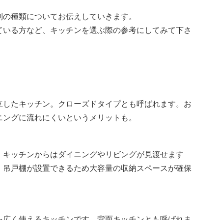
列の種類についてお伝えしていきます。
ている方など、キッチンを選ぶ際の参考にしてみて下さ
立したキッチン。クローズドタイプとも呼ばれます。お
ニングに流れにくいというメリットも。
。キッチンからはダイニングやリビングが見渡せます
。吊戸棚が設置できるため大容量の収納スペースが確保
を広く使えるキッチンです。背面キッチンとも呼ばれま