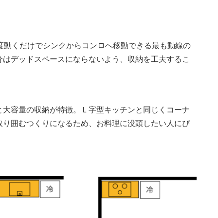
度動くだけでシンクからコンロへ移動できる最も動線の
分はデッドスペースにならないよう、収納を工夫するこ
と大容量の収納が特徴。Ｌ字型キッチンと同じくコーナ
取り囲むつくりになるため、お料理に没頭したい人にぴ