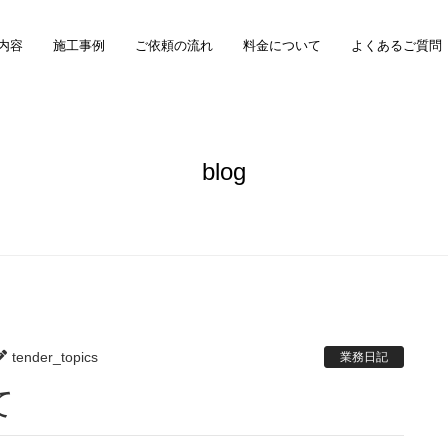
内容
施工事例
ご依頼の流れ
料金について
よくあるご質問
blog
tender_topics
業務日記
て